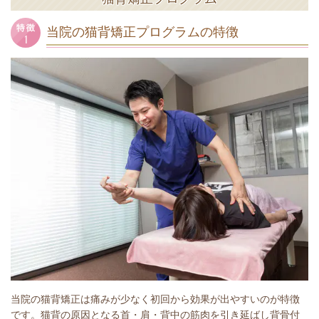
当院の猫背矯正プログラムの特徴
当院の猫背矯正は痛みが少なく初回から効果が出やすいのが特徴
です。猫背の原因となる首・肩・背中の筋肉を引き延ばし背骨付