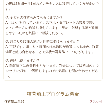
の後は2週間〜月1回のメンテナンスに移行していく方が多いで
す。
Q. 子どもの猫背もみてもらえますか？
A. はい、対応しています。スマホ・タブレットの普及で若い
方・お子さんの猫背も増えています。早めに対処するほど改善
しやすいためお気軽にご相談ください。
Q. 肩こりや腰痛の施術と同時に受けられますか？
A. 可能です。肩こり・腰痛の根本原因が猫背にある場合、猫背
矯正と組み合わせることで症状の再発防止につながります。
Q. 保険は使えますか？
A. 猫背矯正は自費料金となります。料金については初回のカウ
ンセリング時にご説明しますのでお気軽にお問い合わせくださ
い。
猫背矯正プログラム料金
猫背矯正単発
3,300円