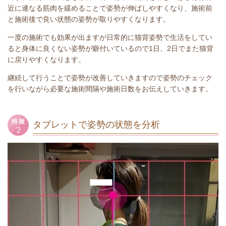
近に連なる筋肉を緩めることで姿勢が伸ばしやすくなり、施術前
と施術後で良い状態の姿勢が取りやすくなります。
一度の施術でも効果が出ますが日常的に猫背姿勢で生活をしてい
ると身体に良くない姿勢が癖付いているので1日、2日でまた猫背
に戻りやすくなります。
継続して行うことで姿勢が改善していきますので姿勢のチェック
を行いながら必要な施術間隔や施術日数をお伝えしていきます。
タブレットで姿勢の状態を分析