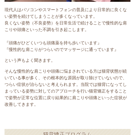
現代人はパソコンやスマートフォンの普及により日常的に良くな
い姿勢を続けてしまうことが多くなっています。
良くない姿勢（不良姿勢）を日常生活で続けることで慢性的な肩
こりや頭痛といった不調を引き起こします。
『頭痛がひどくいつも頭痛薬を持ち歩いています』
『慢性的な肩こりがつらいのでマッサージに通っています』
という声もよく聞きます。
そんな慢性的な肩こりや頭痛に悩まされている方は猫背状態が続
いている事が多く、その根本的な原因が取り除けていないので、
つらい症状が治らないと考えられます。当院では猫背になってし
まっている姿勢に対してのアプローチを行い猫背矯正をすること
で姿勢が正常な位置に戻り結果的に肩こりや頭痛といった症状が
改善してきます。
猫背矯正プログラム