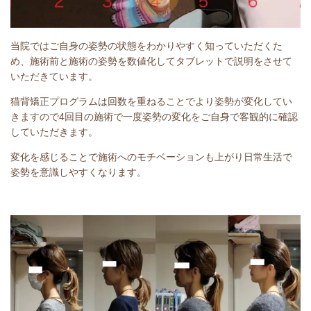
当院ではご自身の姿勢の状態をわかりやすく知っていただくた
め、施術前と施術の姿勢を数値化してタブレットで説明をさせて
いただきています。
猫背矯正プログラムは回数を重ねることでより姿勢が変化してい
きますので4回目の施術で一度姿勢の変化をご自身で客観的に確認
していただきます。
変化を感じることで施術へのモチベーションも上がり日常生活で
姿勢を意識しやすくなります。