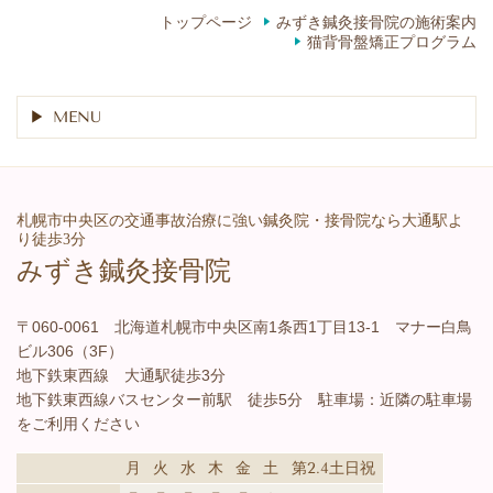
トップページ
みずき鍼灸接骨院の施術案内
猫背骨盤矯正プログラム
MENU
札幌市中央区の交通事故治療に強い鍼灸院・接骨院なら大通駅よ
り徒歩3分
みずき鍼灸接骨院
〒060-0061 北海道札幌市中央区南1条西1丁目13-1 マナー白鳥
ビル306（3F）
地下鉄東西線 大通駅徒歩3分
地下鉄東西線バスセンター前駅 徒歩5分 駐車場：近隣の駐車場
をご利用ください
月
火
水
木
金
土
第2.4土日祝