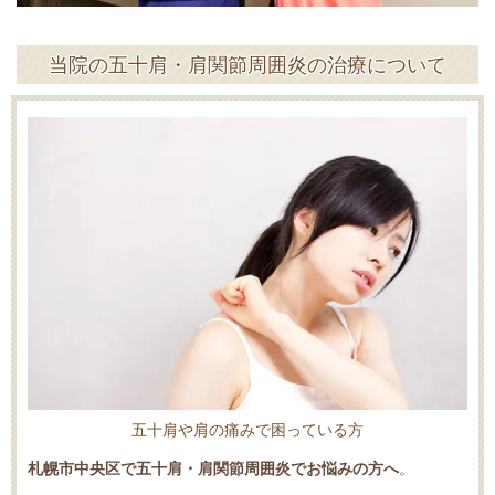
当院の五十肩・肩関節周囲炎の治療について
五十肩や肩の痛みで困っている方
札幌市中央区で五十肩・肩関節周囲炎でお悩みの方へ
。