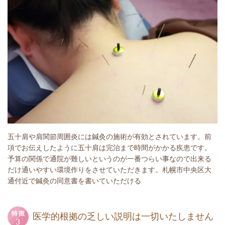
五十肩や肩関節周囲炎には鍼灸の施術が有効とされています。前
項でお伝えしたように五十肩は完治まで時間がかかる疾患です。
予算の関係で通院が難しいというのが一番つらい事なので出来る
だけ通いやすい環境作りをさせていただきます。札幌市中央区大
通付近で鍼灸の同意書を書いていただける
医学的根拠の乏しい説明は一切いたしません