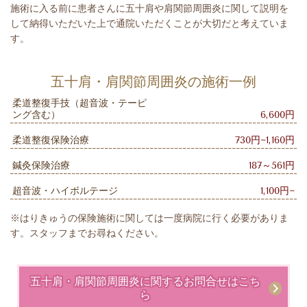
施術に入る前に患者さんに五十肩や肩関節周囲炎に関して説明を
して納得いただいた上で通院いただくことが大切だと考えていま
す。
五十肩・肩関節周囲炎の施術一例
柔道整復手技（超音波・テーピ
ング含む）
6,600円
柔道整復保険治療
730円~1,160円
鍼灸保険治療
187～561円
超音波・ハイボルテージ
1,100円~
※はりきゅうの保険施術に関しては一度病院に行く必要がありま
す。スタッフまでお尋ねください。
五十肩・肩関節周囲炎に関するお問合せはこち
ら