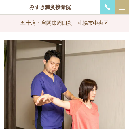
みずき鍼灸接骨院
五十肩・肩関節周囲炎｜札幌市中央区