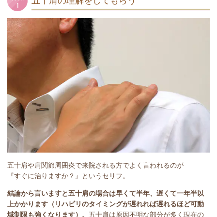
五十肩の理解をしてもらう
五十肩や肩関節周囲炎で来院される方でよく言われるのが
『すぐに治りますか？』というセリフ。
結論から言いますと五十肩の場合は早くて半年、遅くて一年半以
上かかります（リハビリのタイミングが遅れれば遅れるほど可動
域制限も強くなります）。
五十肩は原因不明な部分が多く現在の