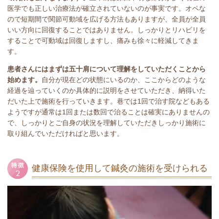
医学でも正しい治療法が確立されていないのが事実です。オペな
ので短期間で関節可動域を広げる方法もありますが、全員が全員
いい方向に回復することではありません。しっかりとリハビリを
することで可動域は回復しますし、痛みも徐々に軽減してきま
す。
患者さんにはまずは五十肩について理解をしていただくことから
始めます。
自分が現在どの状態にいるのか、ここからどのような
経過を辿っていくのか具体的に説明をさせていただき、納得いた
だいた上で施術を行っていきます。巷では1回で治す院などもある
ようですが通常は1回または数回で治ることは確実にありませんの
で、しっかりとご自身の状況を理解していただきしっかり施術に
取り組んでいただければと思います。
健康保険を使用して鍼灸の施術を受けられる