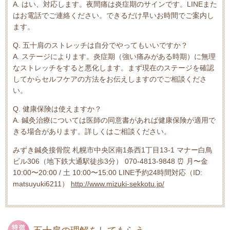
A. はい、対応します。夜間痛は炎症期のサインです。LINEまた
はお電話でご連絡ください。できるだけ早いお時間でご案内し
ます。
Q. 五十肩のストレッチは自分でやってもいいですか？
A. ステージによります。炎症期（強い痛みがある時期）に無理
なストレッチをすると悪化します。まず現在のステージを確認
してからセルフケアの方法をお伝えしますのでご相談くださ
い。
Q. 健康保険は使えますか？
A. 鍼灸治療については医師の同意書があれば健康保険が適用で
きる場合があります。詳しくはご相談ください。
みずき鍼灸接骨院 札幌市中央区南1条西1丁目13-1 マナー白鳥
ビル306（地下鉄大通駅徒歩3分） 070-4813-9848 ⏰ 月〜金
10:00〜20:00 / 土 10:00〜15:00 LINE予約24時間対応（ID:
matsuyuki6211）
http://www.mizuki-sekkotu.jp/