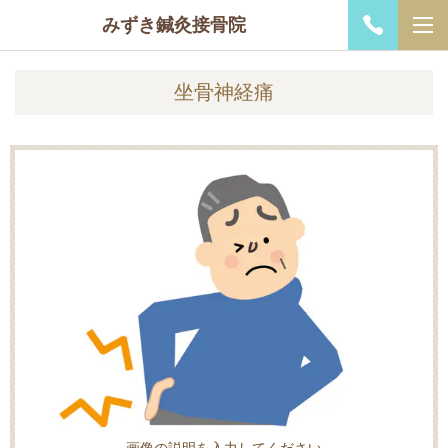
みずき鍼灸接骨院
坐骨神経痛