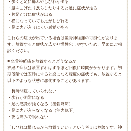
・歩くと足に痛みやしびれが出る
・腰を曲げたり反らしたりすると足に症状が走る
・片足だけに症状が出る
・横になっていても足がしびれる
・足に力が入りにくい感覚がある
これらの症状が出ている場合は坐骨神経痛の可能性がありま
す。放置すると症状が広がり慢性化しやすいため、早めにご相
談ください。
■ 坐骨神経痛を放置するとどうなるか
神経の症状は放置すればするほど回復に時間がかかります。初
期段階では安静にすると楽になる程度の症状でも、放置すると
以下のような状態に悪化することがあります。
・長時間座っていられない
・歩行が困難になる
・足の感覚が鈍くなる（感覚麻痺）
・足に力が入らなくなる（筋力低下）
・夜も痛みで眠れない
「しびれは慣れるから放置でいい」という考えは危険です。神