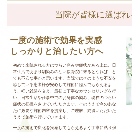
当院が皆様に選ばれ
一度の施術で効果を実感
しっかりと治したい方へ
初めて来院される方はつらい痛みや症状がある上に、日
常生活であまり馴染みのない接骨院に来るとなれば、と
ても不安な事かと思います。当院ではそのような不安を
感じている患者様が安心して施術に臨んでもらえるよ
う、軽い雑談を交え、最初に丁寧なカウンセリングを行
い、日常生活や仕事中でのお身体の悩み、現在のつらい
症状の把握をさせていただきます。そのうえで今のあな
たに必要な施術内容を提案し、ご理解、納得いただいた
うえで施術を行っていきます。
一度の施術で変化を実感してもらえるよう丁寧に粘り強