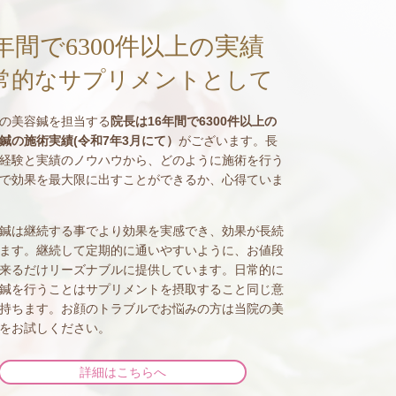
6年間で6300件以上の実績
常的なサプリメントとして
の美容鍼を担当する
院長は16年間で6300件以上の
鍼の施術実績(令和7年3月にて）
がございます。長
経験と実績のノウハウから、どのように施術を行う
で効果を最大限に出すことができるか、心得ていま
鍼は継続する事でより効果を実感でき、効果が長続
ます。継続して定期的に通いやすいように、お値段
来るだけリーズナブルに提供しています。日常的に
鍼を行うことはサプリメントを摂取すること同じ意
持ちます。お顔のトラブルでお悩みの方は当院の美
をお試しください。
詳細はこちらへ