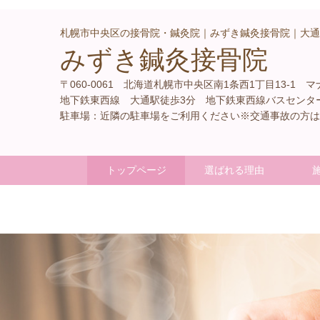
札幌市中央区の接骨院・鍼灸院｜みずき鍼灸接骨院｜大通
みずき鍼灸接骨院
〒060-0061 北海道札幌市中央区南1条西1丁目13-1 マ
地下鉄東西線 大通駅徒歩3分 地下鉄東西線バスセンタ
駐車場：近隣の駐車場をご利用ください※交通事故の方は
トップページ
選ばれる理由