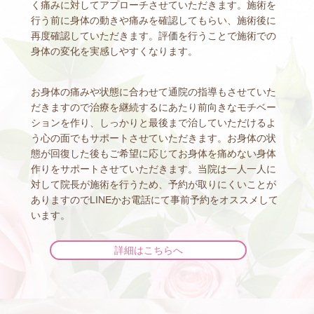
く痛みに対してアプローチさせていただきます。施術を
行う前に身体の動きや痛みを確認してもらい、施術後に
再度確認していただきます。評価を行うことで施術での
身体の変化を実感しやすくなります。
お身体の痛みや状態に合わせて通院の指導もさせていた
だきますので治療を継続するにあたり前向きなモチベー
ションを作り、しっかりと最後まで治していただけるよ
う心の面でもサポートさせていただきます。お身体の状
態が回復した後もご希望に応じてお身体を痛めない身体
作りをサポートさせていただきます。当院は一人一人に
対して院長が施術を行うため、予約が取りにくいことが
ありますのでLINEかお電話にて事前予約をオススメして
います。
詳細はこちらへ