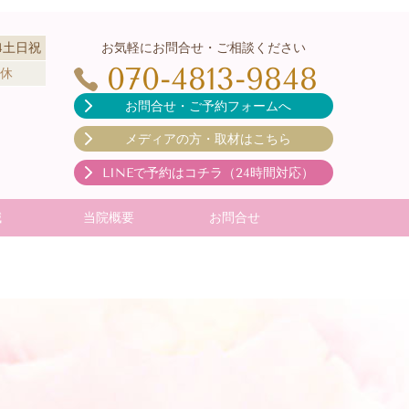
お気軽にお問合せ・ご相談ください
.4土日祝
070-4813-9848
休
お問合せ・ご予約フォームへ
メディアの方・取材はこちら
LINEで予約はコチラ（24時間対応）
鍼
当院概要
お問合せ