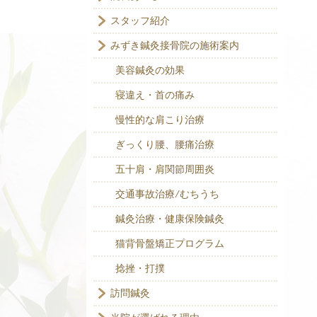
スタッフ紹介
みずき鍼灸接骨院の施術案内
美容鍼灸の効果
寝違え・首の痛み
慢性的な肩こり治療
ぎっくり腰、腰痛治療
五十肩・肩関節周囲炎
交通事故治療/むちうち
鍼灸治療・健康保険鍼灸
猫背骨盤矯正プログラム
捻挫・打撲
訪問鍼灸