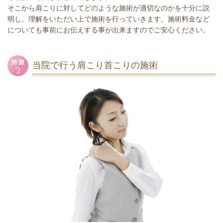
そこから肩こりに対してどのような施術が適切なのかを十分に説
明し、理解をいただい上で施術を行っていきます。施術料金など
についても事前にお伝えする事が出来ますのでご安心ください。
当院で行う肩こり首こりの施術