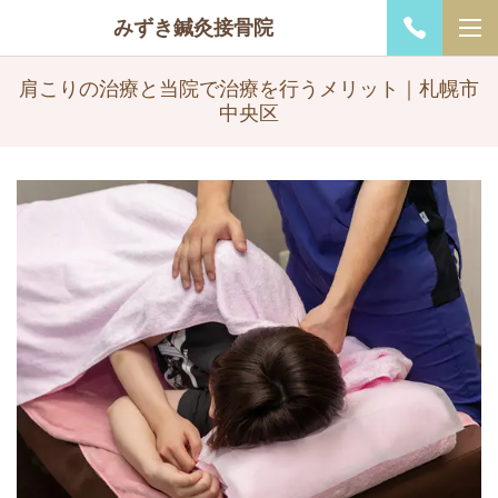
みずき鍼灸接骨院
肩こりの治療と当院で治療を行うメリット｜札幌市
中央区