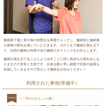
施術終了後に首や肩の状態をを再度チェックし、施術前と施術後
の身体の変化を感じていただきます。そのうえで施術計画を立て
て、次回の施術の内容や次の施術のタイミングをお伝えします。
施術計画を立てることにより治すことに対し気持ちが前向きにな
りますので非常に大切です。出来る限り早い段階で症状の改善を
目指していきますので安心して施術をお任せください！
利用された事例(準備中）
〇〇市のAさん（○○歳）