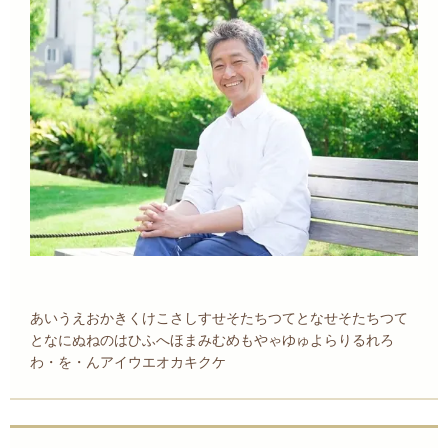
あいうえおかきくけこさしすせそたちつてとなせそたちつて
となにぬねのはひふへほまみむめもやゃゆゅよらりるれろ
わ・を・んアイウエオカキクケ