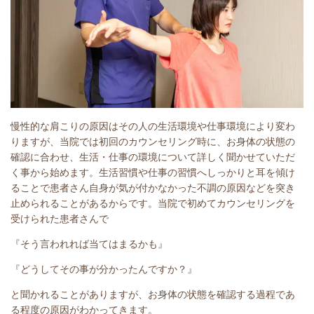
慢性的な肩こりの原因はその人の生活環境や仕事環境により変わ
りますが、当院では初回のカウンセリング時に、お身体の状態の
確認に合わせ、生活・仕事の環境について詳しく聞かせていただ
く事から始めます。生活習慣や仕事の習慣へしっかりと耳を傾け
ることで患者さん自身が気が付かなかった不調の原因などを突き
止められることがあるからです。当院で初めてカウンセリングを
受けられた患者さんで
『そう言われれば当てはまるかも』
『どうしてその事が分かったんですか？』
と聞かれることがありますが、お身体の状態を確認する過程であ
る程度の原因がわかってきます。