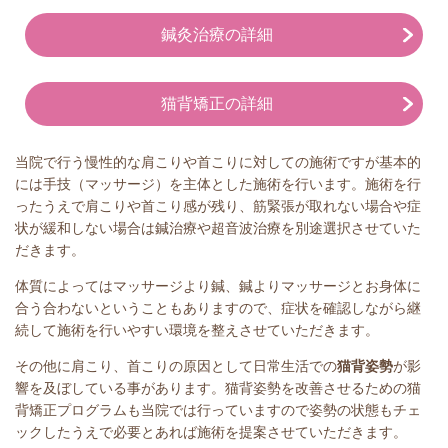
鍼灸治療の詳細
猫背矯正の詳細
当院で行う慢性的な肩こりや首こりに対しての施術ですが基本的
には手技（マッサージ）を主体とした施術を行います。施術を行
ったうえで肩こりや首こり感が残り、筋緊張が取れない場合や症
状が緩和しない場合は鍼治療や超音波治療を別途選択させていた
だきます。
体質によってはマッサージより鍼、鍼よりマッサージとお身体に
合う合わないということもありますので、症状を確認しながら継
続して施術を行いやすい環境を整えさせていただきます。
その他に肩こり、首こりの原因として日常生活での
猫背姿勢
が影
響を及ぼしている事があります。猫背姿勢を改善させるための猫
背矯正プログラムも当院では行っていますので姿勢の状態もチェ
ックしたうえで必要とあれば施術を提案させていただきます。