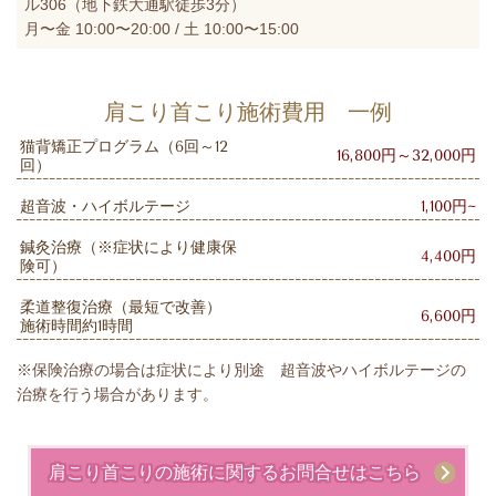
ル306（地下鉄大通駅徒歩3分）
月〜金 10:00〜20:00 / 土 10:00〜15:00
肩こり首こり施術費用 一例
猫背矯正プログラム（6回～12
16,800円～32,000円
回）
超音波・ハイボルテージ
1,100円~
鍼灸治療（※症状により健康保
4,400円
険可）
柔道整復治療（最短で改善）
6,600円
施術時間約1時間
※保険治療の場合は症状により別途 超音波やハイボルテージの
治療を行う場合があります。
肩こり首こりの施術に関するお問合せはこちら