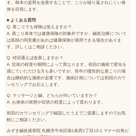
す。根本の姿勢を改善することで、こりが繰り返されにくい身
体を目指します。
■ よくある質問
Q. 肩こりでも保険は使えますか？
A. 肩こり単体では健康保険の対象外ですが、鍼灸治療について
は医師の同意書があれば健康保険が適用できる場合がありま
す。詳しくはご相談ください。
Q. 何回通えば改善しますか？
A. 症状の程度や期間によって異なります。初回の施術で変化を
感じていただける方も多いですが、長年の慢性的な肩こりの場
合は継続的な施術が必要です。施術計画については初回のカウ
ンセリングでお伝えします。
Q. マッサージと鍼、どちらが向いていますか？
A. お身体の状態や症状の程度によって変わります。
初回のカウンセリングで確認したうえでご提案しますのでお気
軽にご相談ください。
みずき鍼灸接骨院 札幌市中央区南1条西1丁目13-1 マナー白鳥ビ