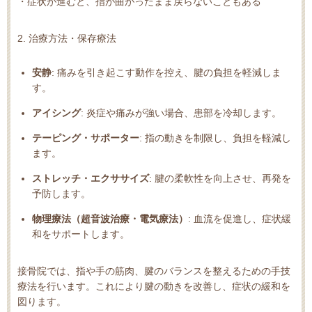
・症状が進むと、指が曲がったまま戻らないこともある
2. 治療方法・
保存療法
安静
: 痛みを引き起こす動作を控え、腱の負担を軽減しま
す。
アイシング
: 炎症や痛みが強い場合、患部を冷却します。
テーピング・サポーター
: 指の動きを制限し、負担を軽減し
ます。
ストレッチ・エクササイズ
: 腱の柔軟性を向上させ、再発を
予防します。
物理療法（超音波治療・電気療法）
: 血流を促進し、症状緩
和をサポートします。
接骨院では、指や手の筋肉、腱のバランスを整えるための手技
療法を行います。これにより腱の動きを改善し、症状の緩和を
図ります。