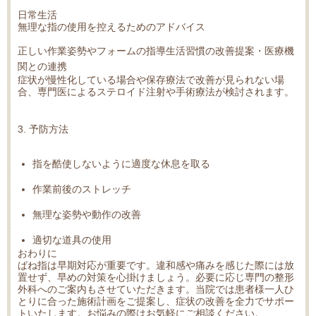
日常生活
無理な指の使用を控えるためのアドバイス
正しい作業姿勢やフォームの指導生活習慣の改善提案・医療機
関との連携
症状が慢性化している場合や保存療法で改善が見られない場
合、専門医によるステロイド注射や手術療法が検討されます。
3. 予防方法
指を酷使しないように適度な休息を取る
作業前後のストレッチ
無理な姿勢や動作の改善
適切な道具の使用
おわりに
ばね指
は早期対応が重要です。違和感や痛みを感じた際には放
置せず、早めの対策を心掛けましょう。必要に応じ専門の整形
外科へのご案内もさせていただきます。当院では患者様一人ひ
とりに合った施術計画をご提案し、症状の改善を全力でサポー
トいたします。お悩みの際はお気軽にご相談ください。