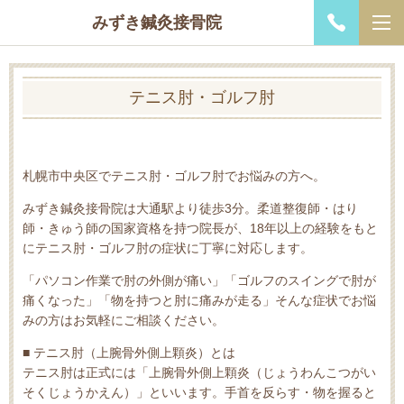
みずき鍼灸接骨院
テニス肘・ゴルフ肘
札幌市中央区でテニス肘・ゴルフ肘でお悩みの方へ。
みずき鍼灸接骨院は大通駅より徒歩3分。柔道整復師・はり
師・きゅう師の国家資格を持つ院長が、18年以上の経験をもと
にテニス肘・ゴルフ肘の症状に丁寧に対応します。
「パソコン作業で肘の外側が痛い」「ゴルフのスイングで肘が
痛くなった」「物を持つと肘に痛みが走る」そんな症状でお悩
みの方はお気軽にご相談ください。
■ テニス肘（上腕骨外側上顆炎）とは
テニス肘は正式には「上腕骨外側上顆炎（じょうわんこつがい
そくじょうかえん）」といいます。手首を反らす・物を握ると