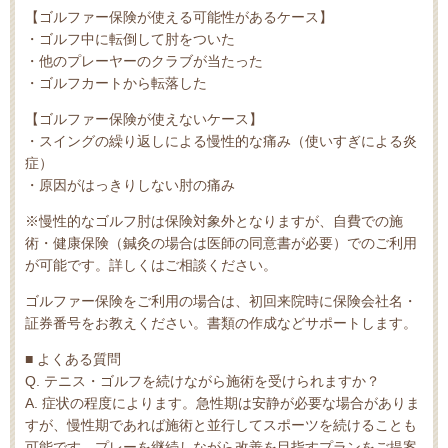
【ゴルファー保険が使える可能性があるケース】
・ゴルフ中に転倒して肘をついた
・他のプレーヤーのクラブが当たった
・ゴルフカートから転落した
【ゴルファー保険が使えないケース】
・スイングの繰り返しによる慢性的な痛み（使いすぎによる炎
症）
・原因がはっきりしない肘の痛み
※慢性的なゴルフ肘は保険対象外となりますが、自費での施
術・健康保険（鍼灸の場合は医師の同意書が必要）でのご利用
が可能です。詳しくはご相談ください。
ゴルファー保険をご利用の場合は、初回来院時に保険会社名・
証券番号をお教えください。書類の作成などサポートします。
■ よくある質問
Q. テニス・ゴルフを続けながら施術を受けられますか？
A. 症状の程度によります。急性期は安静が必要な場合がありま
すが、慢性期であれば施術と並行してスポーツを続けることも
可能です。プレーを継続しながら改善を目指すプランをご提案