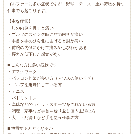
ゴルファーに多い症状ですが、野球・テニス・重い荷物を持つ
仕事でも起こります。
【主な症状】
・肘の内側を押すと痛い
・ゴルフのスイング時に肘の内側が痛い
・手首を手のひら側に曲げると肘が痛い
・前腕の内側にかけて痛みやしびれがある
・握力が低下した感覚がある
■ こんな方に多い症状です
・デスクワーク
・パソコン作業が多い方（マウスの使いすぎ）
・ゴルフを趣味にしている方
・テニス
・バドミントン
・卓球などのラケットスポーツをされている方
・調理・家事など手首を繰り返し使う主婦の方
・大工・配管工など手を使う仕事の方
■ 放置するとどうなるか