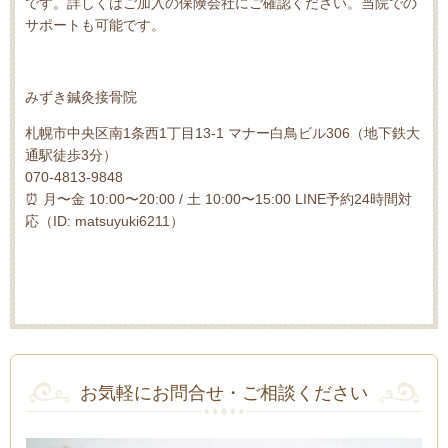
です。詳しくはご加入の保険会社にご確認ください。当院での
サポートも可能です。
みずき鍼灸接骨院
札幌市中央区南1条西1丁目13-1 マナー白鳥ビル306（地下鉄大
通駅徒歩3分）
070-4813-9848
⏰ 月〜金 10:00〜20:00 / 土 10:00〜15:00 LINE予約24時間対
応（ID: matsuyuki6211）
お気軽にお問合せ・ご相談ください